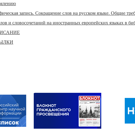
рмлению
ическая запись. Сокращение слов на русском языке. Общие тре
лов и словосочетаний на иностранных европейских языках в б
ПИСАНИЕ
СЫЛКИ