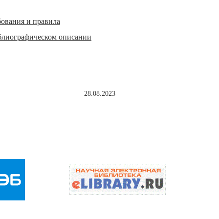
бования и правила
иблиографическом описании
28.08.2023