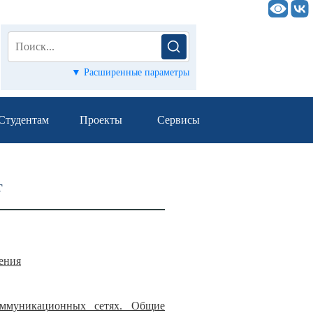
▼ Расширенные параметры
Студентам
Проекты
Сервисы
т
ления
оммуникационных сетях. Общие