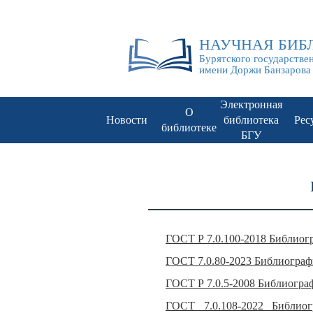
НАУЧНАЯ БИБ
Бурятского государстве
имени Доржи Банзарова
Электронная
О
Новости
библиотека
Рес
библиотеке
БГУ
ГОСТ Р 7.0.100-2018 Библиог
ГОСТ 7.0.80-2023 Библиографи
ГОСТ Р 7.0.5-2008 Библиогра
ГОСТ 7.0.108-2022 Библио