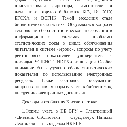
присутствовали директора, заместители и
начальники отделов библиотек БГУ, ВСГУТУ,
БГСХА и ВСГИК. Темой заседания стала
библиотечная статистика. Обсуждались вопросы
технологии сбора статистической информации в
информационных системах, проблемы
статистических форм в цикле обслуживания
читателей в системе «Ирбис», вопросы по учету
рейтинговых показателей университета с
помощью SCIENCE INDEX-организация. Особое
внимание было уделено сбору статистических
показателей по использованию электронных
ресурсов. Также состоялось обсуждение
вопросов по новым формам учета в библиотеках,
внедрению электронных дневников.
Доклады и сообщения Круглого стола:
1.Формы учета в НБ БГУ – Электронный
«Дневник библиотеки» – Сарафанчук Наталья
Леонидовна, зав. отделом НБ БГУ.