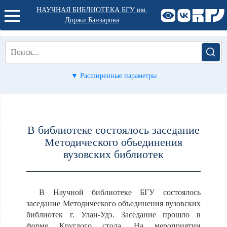
НАУЧНАЯ БИБЛИОТЕКА БГУ им.
Доржи Банзарова
▼ Расширенные параметры
В библиотеке состоялось заседание
Методического объединения
вузовских библиотек
В Научной библиотеке БГУ состоялось
заседание Методического объединения вузовских
библиотек г. Улан-Удэ. Заседание прошло в
форме Круглого стола. На мероприятии