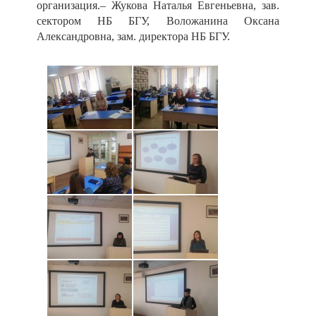
организация.– Жукова Наталья Евгеньевна, зав.
сектором НБ БГУ, Воложанина Оксана
Александровна, зам. директора НБ БГУ.