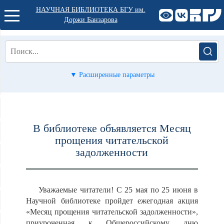
НАУЧНАЯ БИБЛИОТЕКА БГУ им.
Доржи Банзарова
▼ Расширенные параметры
В библиотеке объявляется Месяц
прощения читательской
задолженности
Уважаемые читатели! С 25 мая по 25 июня в
Научной библиотеке пройдет ежегодная акция
«Месяц прощения читательской задолженности»,
приуроченная к Общероссийскому дню