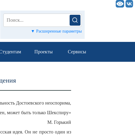
▼ Расширенные параметры
Студентам
Проекты
Сервисы
ждения
льность Достоевского неоспорима,
вен, может быть только Шекспиру»
М. Горький
сская идея. Он не просто один из