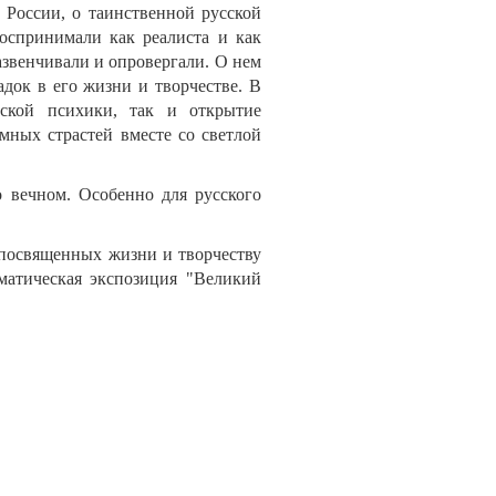
 России, о таинственной русской
воспринимали как реалиста и как
азвенчивали и опровергали. О нем
адок в его жизни и творчестве. В
еской психики, так и открытие
мных страстей вместе со светлой
 вечном. Особенно для русского
 посвященных жизни и творчеству
ематическая экспозиция "Великий