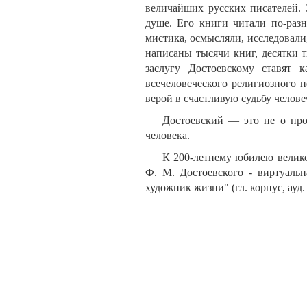
величайших русских писателей. 
душе. Его книги читали по-разн
мистика, осмысляли, исследовали
написаны тысячи книг, десятки т
заслугу Достоевскому ставят 
всечеловеческого религиозного 
верой в счастливую судьбу челов
Достоевский — это не о про
человека.
К 200-летнему юбилею велико
Ф. М. Достоевского - виртуаль
художник жизни" (гл. корпус, ауд