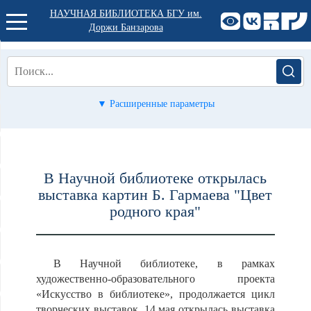
НАУЧНАЯ БИБЛИОТЕКА БГУ им.
Доржи Банзарова
▼ Расширенные параметры
В Научной библиотеке открылась
выставка картин Б. Гармаева "Цвет
родного края"
В Научной библиотеке, в рамках
художественно-образовательного проекта
«Искусство в библиотеке», продолжается цикл
творческих выставок. 14 мая открылась выставка