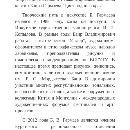
картин Баира Гармаева "Цвет родного края"
Творческий путь в искусстве Б. Гармаева
начался в 1988 году, когда он поступил в
Иркутское художественное училище им. И. П.
Копылова. В разные годы Баир Владимирович
работал в театре кукол "Ульгэр", художником-
оформителем в этнографическом музее народов
Забайкалья, преподавателям рисунка и
пластического моделирования во ВСГУТУ. В
настоящее время преподает рисунок, живопись,
композицию в детской художественной школе
им. Р. С. Мэрдыгеева. Баир Владимирович
участник многих республиканских, зональных,
всероссийских выставок, а также в содружестве с
коллегами Китая и Монголии - международных
художественных форумов фестивалей и арт-
проектов.
С 2012 года Б. В. Гармаев является членом
Бурятского регионального отделения