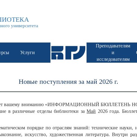
НАУЧНАЯ БИБЛИОТЕКА БГУ им. Доржи Банзарова
ЛИОТЕКА
нного университета
Преподавателям
урсы
Услуги
и
исследователям
Новые поступления за май 2026 г.
лагает вашему вниманию «ИНФОРМАЦИОННЫЙ БЮЛЛЕТЕНЬ 
ие в различные отделы библиотеки за
Май
2026 года. Бюллет
матическом порядке по отраслям знаний: технические науки, 
зыкознание, искусство, художественная литература. Внутри ра