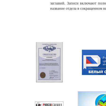
заглавий. Записи включают пол
название отдела в сокращенном ви